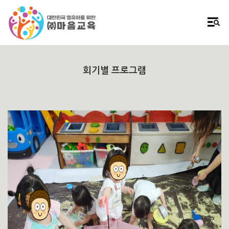
회기별 프로그램