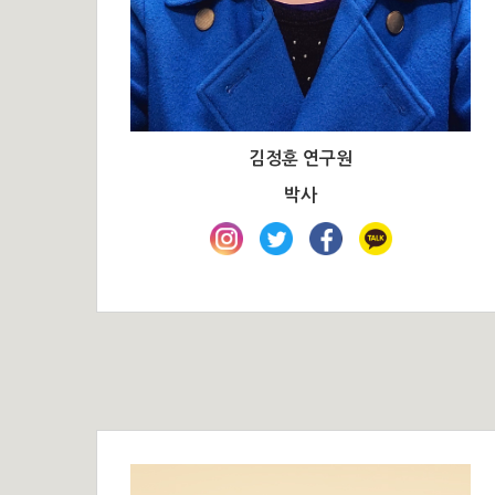
김정훈 연구원
박사