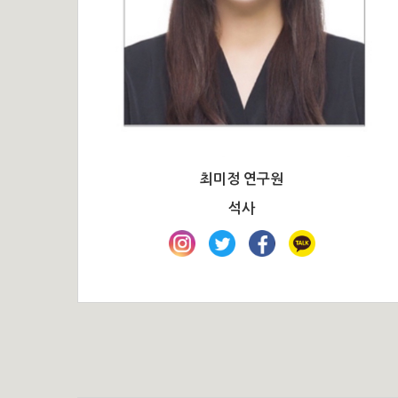
최미정 연구원
석사