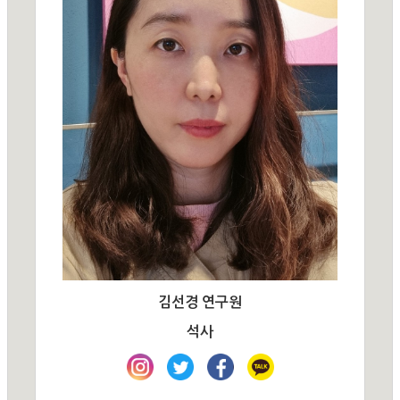
김선경 연구원
석사