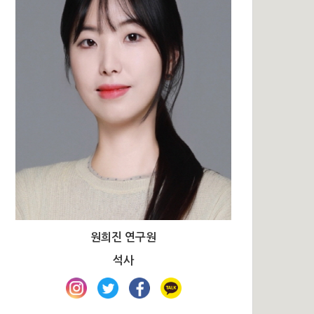
원희진 연구원
석사