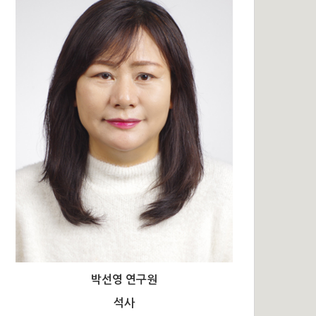
박선영 연구원
석사