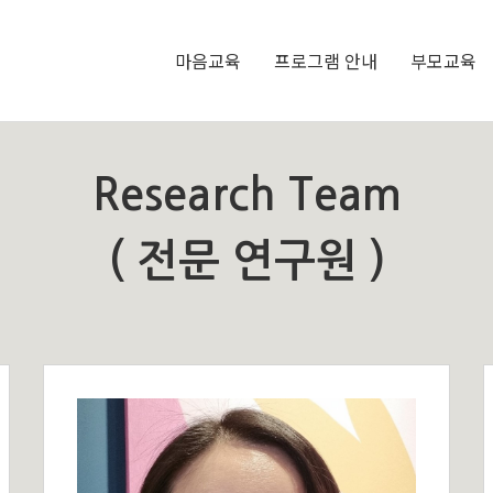
마음교육
프로그램 안내
부모교육
Research Team
( 전문 연구원 )