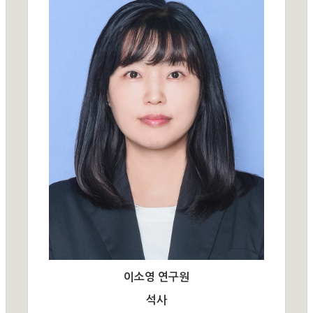
이소영 연구원
석사