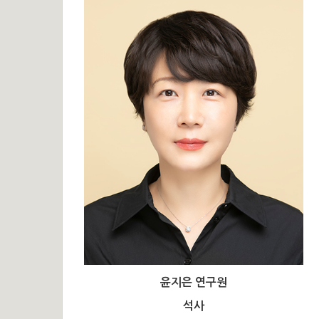
윤지은 연구원
석사