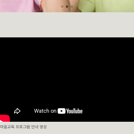
마음교육 프로그램 안내 영상