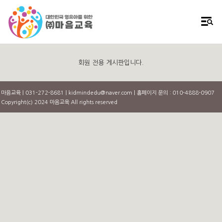
회원 전용 게시판입니다.
마음교육 | 031-272-8681 | kidmindedu@naver.com | 홈페이지 문의 : 010-4888-0907
Copyright(c) 2024 마음교육 All rights reserved